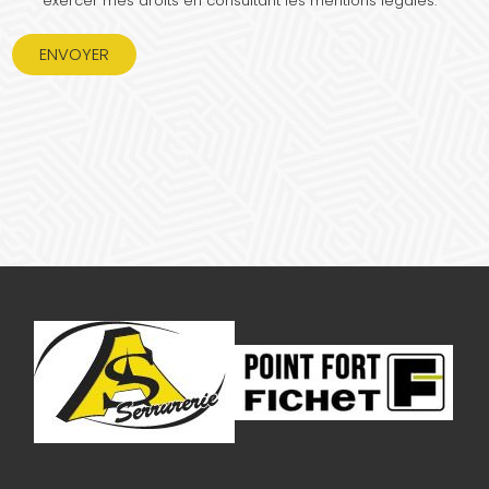
exercer mes droits en consultant les mentions légales.
ENVOYER