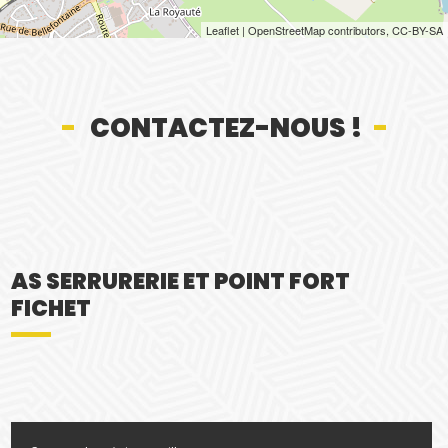
Leaflet
|
OpenStreetMap
contributors,
CC-BY-SA
CONTACTEZ-NOUS !
AS SERRURERIE ET POINT FORT
FICHET