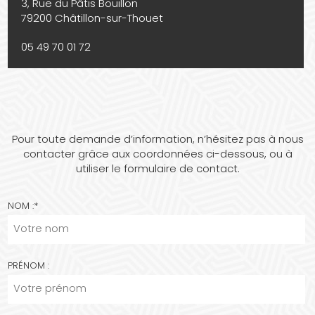
3, Rue du Pâtis Bouillon
79200 Châtillon-sur-Thouet
05 49 70 01 72
Pour toute demande d’information, n’hésitez pas à nous
contacter grâce aux coordonnées ci-dessous, ou à
utiliser le formulaire de contact.
NOM :
*
PRÉNOM :