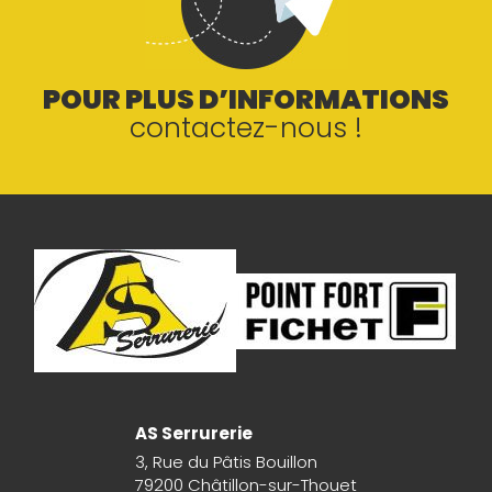
POUR PLUS D’INFORMATIONS
contactez-nous !
AS Serrurerie
3, Rue du Pâtis Bouillon
79200 Châtillon-sur-Thouet